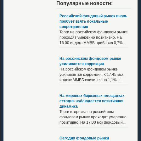
Популярные новости:
Российский фондовый рынок вновь
пробует взять локальные
сопротивления
Торги на российском фондовом рынке
проходят умеренно позитивно. На
16:00 индекс ММВБ прибавил 0,7%...
На российском фондовом рынке
усиливается коррекция
На российском фондовом рынке
усиливается коррекция. К 17:45 мск
индекс ММВБ снизился на 1,1% -...
На мировых биржевых площадках
сегодня наблюдается позитивная
динамика
Торги вторника на российском
фондовом рынке проходят умеренно
позитивно. На 17:00 мск фондовый...
Сегодня фондовые рынки