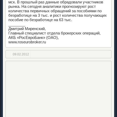
мск. В прошлый раз данные обрадовали участников
рынка. На сегодня аналитики прогнозируют рост
количества первичных обращений за пособиями по
безработице на 3 тыс. и рост количества получающих
пособие по безработице на 63 тыс.
________
Дмитрий Миренский,
Главный специалист отдела брокерских операций,
АКБ «РосЕвроБанк» (ОАО),
www.roseurobroker.ru
09.02.2012