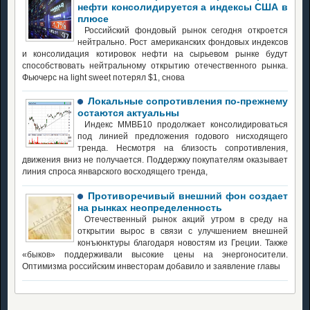
нефти консолидируется а индексы США в
плюсе
Российский фондовый рынок сегодня откроется
нейтрально. Рост американских фондовых индексов
и консолидация котировок нефти на сырьевом рынке будут
способствовать нейтральному открытию отечественного рынка.
Фьючерс на light sweet потерял $1, снова
Локальные сопротивления по-прежнему
остаются актуальны
Индекс ММВБ10 продолжает консолидироваться
под линией предложения годового нисходящего
тренда. Несмотря на близость сопротивления,
движения вниз не получается. Поддержку покупателям оказывает
линия спроса январского восходящего тренда,
Противоречивый внешний фон создает
на рынках неопределенность
Отечественный рынок акций утром в среду на
открытии вырос в связи с улучшением внешней
конъюнктуры благодаря новостям из Греции. Также
«быков» поддерживали высокие цены на энергоносители.
Оптимизма российским инвесторам добавило и заявление главы