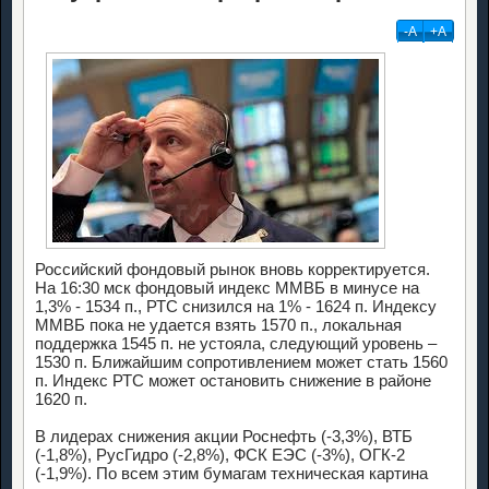
-А
+А
Российский фондовый рынок вновь корректируется.
На 16:30 мск фондовый индекс ММВБ в минусе на
1,3% - 1534 п., РТС снизился на 1% - 1624 п. Индексу
ММВБ пока не удается взять 1570 п., локальная
поддержка 1545 п. не устояла, следующий уровень –
1530 п. Ближайшим сопротивлением может стать 1560
п. Индекс РТС может остановить снижение в районе
1620 п.
В лидерах снижения акции Роснефть (-3,3%), ВТБ
(-1,8%), РусГидро (-2,8%), ФСК ЕЭС (-3%), ОГК-2
(-1,9%). По всем этим бумагам техническая картина