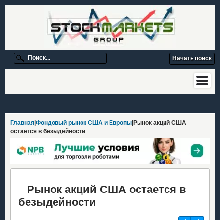
Главная
|
Фондовый рынок США и Европы
|Рынок акций США
остается в безыдейности
Рынок акций США остается в
безыдейности