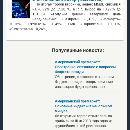
По итогам торгов вторника, индекс ММВБ снизился
на -0,32% до 1528,76, а RTS вырос на +0,27% до
1518,54. «Голубые фишки» завершили день
неоднозначно: «Газпром» -1,31%, «Роснефть»
+0,16%, «ЛУКОЙЛ» -0,45%, ГМК «Норникель» +0,31%,
«Северсталь» +0,24%,
Популярные новости:
Американский премаркет:
Обострение, связанное с вопросом
бюджета позади
Обострение, связанное с вопросом
бюджета позади, теперь внимание
инвесторов будет приковано к...
Американский премаркет:
Основные индексы в небольшом
минусе
До открытия торгов отчиталась по
прибыли за III кв 2013 года одна из
крупнейших сетей ресторанов...