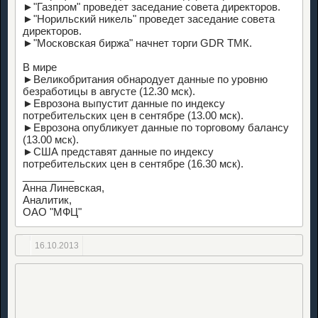
►"Газпром" проведет заседание совета директоров.
►"Норильский никель" проведет заседание совета
директоров.
►"Московская биржа" начнет торги GDR ТМК.
В мире
►Великобритания обнародует данные по уровню
безработицы в августе (12.30 мск).
►Еврозона выпустит данные по индексу
потребительских цен в сентябре (13.00 мск).
►Еврозона опубликует данные по торговому балансу
(13.00 мск).
►США представят данные по индексу
потребительских цен в сентябре (16.30 мск).
_________
Анна Линевская,
Аналитик,
ОАО "МФЦ"
16.10.2013