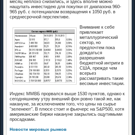
месяц неплохо снизились, и здесь вполне можно
нащупать инвестидею для покупки от диапазона 960-
965 руб. с потенциалом возвращения к 1050 руб. в
среднесрочной перспективе.
Внимание к себе
привлекает
металлургический
сектор, но
предпочтем пока
дождаться
разрешения
бюджетной интриги в
США, прежде чем
всерьез
рассматривать такие
весомые инвестиции.
Индекс ММВБ прорвался выше 1530 пунктов, однако к
сегодняшнему утру внешний фон ровно такой же, как
накануне, за исключением того, что цены на сырье
"зеленеют". В плюсе стоит и фьючерс на S&P500, хотя
американские биржи накануне закрылись ощутимыми
просадками.
Новости мировых рынков