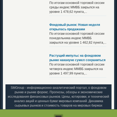
По итогам основной торговой сессии
среды индекс ММВБ закрылся на
уровне 1 478,62 пункта,...
Фондовый рынок: Новая неделя
открылась продажами
По итогам основной торговой сессии
понедельника индекс ММВБ
закрылся на уровне 1 462,82 пункта,...
Растущий импульс на фондовом
рынке накануне сумел сохраниться
По итогам основной торговой сессии
четверга индекс ММВБ закрылся на
уровне 1 497,99 пункта,...
SMGroup - информационно-аналитический портал, о фондовом
рынке и рынке форекс. Прогнозы, обзоры и экономические
исследования финансовых рынков. Цены, котировки, и технический
анализ акций и ценных бумаг мировых компаний. Динамика
сырьевых рынков и стоимость товаров на мировых биржах