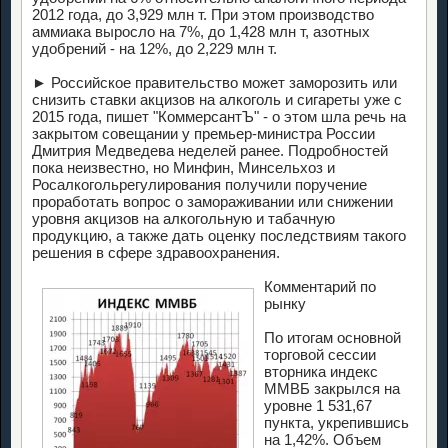
2012 года, до 3,929 млн т. При этом производство
аммиака выросло на 7%, до 1,428 млн т, азотных
удобрений - на 12%, до 2,229 млн т.
► Российское правительство может заморозить или
снизить ставки акцизов на алкоголь и сигареты уже с
2015 года, пишет "КоммерсантЪ" - о этом шла речь на
закрытом совещании у премьер-министра России
Дмитрия Медведева неделей ранее. Подробностей
пока неизвестно, но Минфин, Минсельхоз и
Росалкогольрегулирования получили поручение
проработать вопрос о замораживании или снижении
уровня акцизов на алкогольную и табачную
продукцию, а также дать оценку последствиям такого
решения в сфере здравоохранения.
Комментарий по
рынку
По итогам основной
торговой сессии
вторника индекс
ММВБ закрылся на
уровне 1 531,67
пункта, укрепившись
на 1,42%. Объем