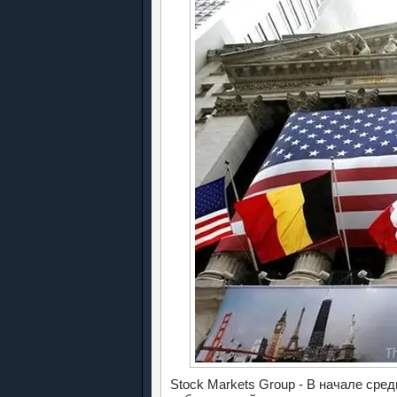
Stock Markets Group - В начале ср