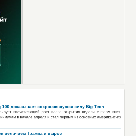
 100 доказывает сохраняющуюся силу Big Tech
ирует впечатляющий рост после открытия недели с гэпом вниз.
инимумам в начале апреля и стал первым из основных американских
я величием Трампа и вырос