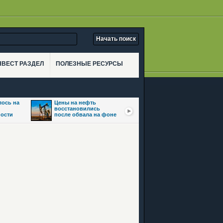
НВЕСТ РАЗДЕЛ
ПОЛЕЗНЫЕ РЕСУРСЫ
лось на
Цены на нефть
Золото подорожало
восстановились
почти на 2% на фоне
ости
после обвала на фоне
надежд на