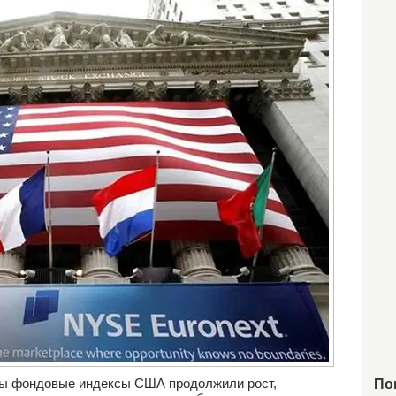
еды фондовые индексы США продолжили рост,
По