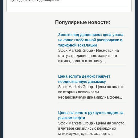
Популярные новости:
Золото под давлением: цена упала
на фоне глобальной распродажи и
тарифной эскалации
Stock Markets Group - Несмотря на
статус традиционного защитного
актива, золото в пятницу...
Цена золота демонстрирует
неоднозначную динамику
Stock Markets Group - Цены на золото
во вторник показывали
неоднозначную динамику на фоне...
Цены на золото рухнули следом за
рынком нефти
Stock Markets Group - Цены на золото
в четверг снизились с рекордных
максимумов, однако эксперты...