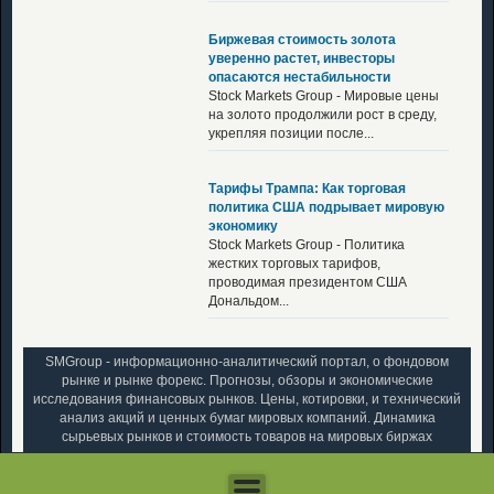
Биржевая стоимость золота
уверенно растет, инвесторы
опасаются нестабильности
Stock Markets Group - Мировые цены
на золото продолжили рост в среду,
укрепляя позиции после...
Тарифы Трампа: Как торговая
политика США подрывает мировую
экономику
Stock Markets Group - Политика
жестких торговых тарифов,
проводимая президентом США
Дональдом...
SMGroup - информационно-аналитический портал, о фондовом
рынке и рынке форекс. Прогнозы, обзоры и экономические
исследования финансовых рынков. Цены, котировки, и технический
анализ акций и ценных бумаг мировых компаний. Динамика
сырьевых рынков и стоимость товаров на мировых биржах