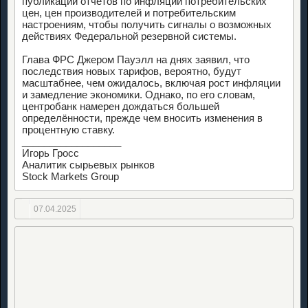
публикации отчетов по инфляции потребительских
цен, цен производителей и потребительским
настроениям, чтобы получить сигналы о возможных
действиях Федеральной резервной системы.
Глава ФРС Джером Пауэлл на днях заявил, что
последствия новых тарифов, вероятно, будут
масштабнее, чем ожидалось, включая рост инфляции
и замедление экономики. Однако, по его словам,
центробанк намерен дождаться большей
определённости, прежде чем вносить изменения в
процентную ставку.
__________________
Игорь Гросс
Аналитик сырьевых рынков
Stock Markets Group
07.04.2025