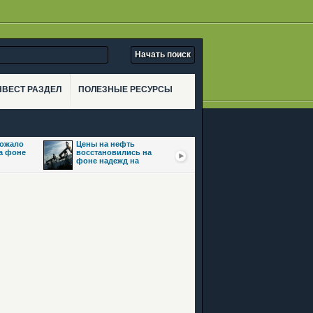
НВЕСТ РАЗДЕЛ
ПОЛЕЗНЫЕ РЕСУРСЫ
рожало
Цены на нефть
Золото взлетело
на фоне
восстановились на
почти на 3,5% на фоне
фоне надежд на
ожиданий сделки