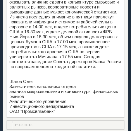
оказывать влияние сдвиги в конъюнктуре сырьевых и
валютных рынков, корпоративные новости и
выходящие данные макроэкономической статистики.
Из числа последних внимание в пятницу привлекут
показатели инфляции и стоимости рабочей силы в
еврозоне в 14-00 мск, индекс потребительских цен в
США в 16-30 мск, индекс деловой активности ФРБ
Нью-Йорка в 16-30 мск, объем покупок долгосрочных
ценных бумаг в США в 17-00 мск, промышленное
производство в США в 17-15 мск, а также индекс
потребительского доверия в США по версии
университета Мичигана в 17-55 мск. Сегодня
состоится заседание Совета директоров Банка России
по вопросам денежно-кредитной политики.
___________
Шагов Олег
Заместитель начальника отдела
анализа макроэкономики и конъюнктуры финансовых
рынков
Аналитического управления
Инвестиционного департамента
ОАО "Промсвязьбанк"
15.03.2013