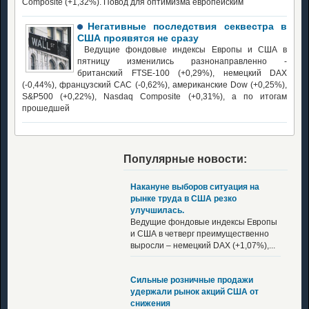
Сomposite (+1,32%). Повод для оптимизма европейским
Негативные последствия секвестра в
США проявятся не сразу
Ведущие фондовые индексы Европы и США в
пятницу изменились разнонаправленно -
британский FTSE-100 (+0,29%), немецкий DAX
(-0,44%), французский CAC (-0,62%), американские Dow (+0,25%),
S&P500 (+0,22%), Nasdaq Сomposite (+0,31%), а по итогам
прошедшей
Популярные новости:
Накануне выборов ситуация на
рынке труда в США резко
улучшилась.
Ведущие фондовые индексы Европы
и США в четверг преимущественно
выросли – немецкий DAX (+1,07%),...
Сильные розничные продажи
удержали рынок акций США от
снижения