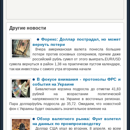
Другие новости
Форекс: Доллар пострадал, но может
вернуть потери
Вчера американская валюта понесла большие
потери против основных соперников, причем даже
российский рубль сумел от этого выиграть.EUR/USD
сумела вернуться в район 1,38 на практически пустом календаре,
так как инвесторы с самого утра вторника начали
В фокусе внимания - протоколы ФРС и
события на Украине
Бивалютная корзина подросла до отметки 41,83
рублей на возрастании политической
напряженности на Украине в восточных регионах.
Пара доллар/рубль подросла до 35,72. Ожидаем, что новостной
фон с Украины будет оказывать значительное влияние на
Обзор валютного рынка: Фунт взлетел
на данных по промпроизводству
Доллар США упал во вторник, 8 апреля, ко всем