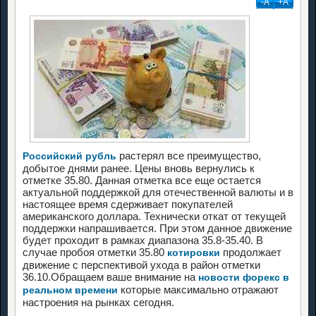
-А
+А
растерял все преимущество,
Российский рубль
добытое днями ранее. Цены вновь вернулись к
отметке 35.80. Данная отметка все еще остается
актуальной поддержкой для отечественной валюты и в
настоящее время сдерживает покупателей
американского доллара. Технически откат от текущей
поддержки напрашивается. При этом данное движение
будет проходит в рамках диапазона 35.8-35.40. В
случае пробоя отметки 35.80
продолжает
котировки
движение с перспективой ухода в район отметки
36.10.Обращаем ваше внимание на
новости форекс в
которые максимально отражают
реальном времени
настроения на рынках сегодня.