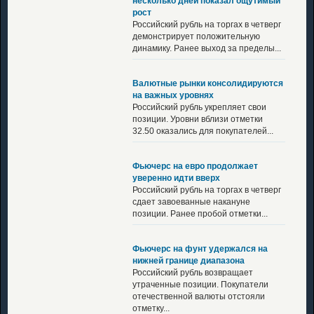
несколько дней показал ощутимый
рост
Российский рубль на торгах в четверг
демонстрирует положительную
динамику. Ранее выход за пределы...
Валютные рынки консолидируются
на важных уровнях
Российский рубль укрепляет свои
позиции. Уровни вблизи отметки
32.50 оказались для покупателей...
Фьючерс на евро продолжает
уверенно идти вверх
Российский рубль на торгах в четверг
сдает завоеванные накануне
позиции. Ранее пробой отметки...
Фьючерс на фунт удержался на
нижней границе диапазона
Российский рубль возвращает
утраченные позиции. Покупатели
отечественной валюты отстояли
отметку...