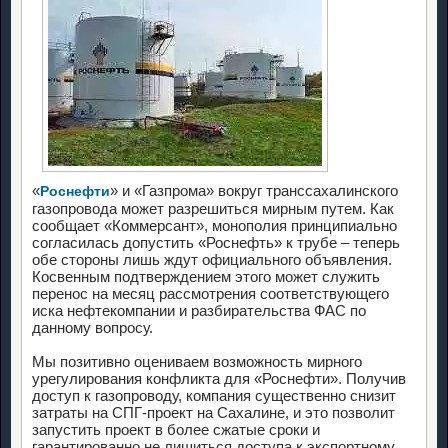
«
» и «Газпрома» вокруг транссахалинского
Роснефти
газопровода может разрешиться мирным путем. Как
сообщает «Коммерсант», монополия принципиально
согласилась допустить «Роснефть» к трубе – теперь
обе стороны лишь ждут официального объявления.
Косвенным подтверждением этого может служить
перенос на месяц рассмотрения соответствующего
иска нефтекомпании и разбирательства ФАС по
данному вопросу.
Мы позитивно оцениваем возможность мирного
урегулирования конфликта для «Роснефти». Получив
доступ к газопроводу, компания существенно снизит
затраты на СПГ-проект на Сахалине, и это позволит
запустить проект в более сжатые сроки и
гарантированно не лишиться доступа к экспортному