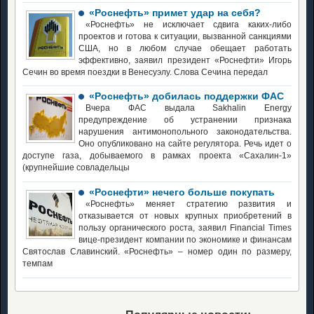
«Роснефть» примет удар на себя?
«Роснефть» не исключает сдвига каких-либо
проектов и готова к ситуации, вызванной санкциями
США, но в любом случае обещает работать
эффективно, заявил президент «Роснефти» Игорь
Сечин во время поездки в Венесуэлу. Слова Сечина передал
«Роснефть» добилась поддержки ФАС
Вчера ФАС выдала Sakhalin Energy
предупреждение об устранении признака
нарушения антимонопольного законодательства.
Оно опубликовано на сайте регулятора. Речь идет о
доступе газа, добываемого в рамках проекта «Сахалин-1»
(крупнейшие совладельцы
«Роснефти» нечего больше покупать
«Роснефть» меняет стратегию развития и
отказывается от новых крупных приобретений в
пользу органического роста, заявил Financial Times
вице-президент компании по экономике и финансам
Святослав Славинский. «Роснефть» – номер один по размеру,
темпам