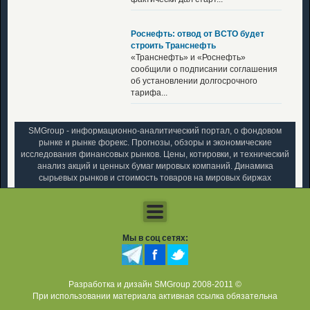
Роснефть: отвод от ВСТО будет
строить Транснефть
«Транснефть» и «Роснефть»
сообщили о подписании соглашения
об установлении долгосрочного
тарифа...
SMGroup - информационно-аналитический портал, о фондовом
рынке и рынке форекс. Прогнозы, обзоры и экономические
исследования финансовых рынков. Цены, котировки, и технический
анализ акций и ценных бумаг мировых компаний. Динамика
сырьевых рынков и стоимость товаров на мировых биржах
Мы в соц сетях:
Разработка и дизайн SMGroup 2008-2011 ©
При использовании материала активная ссылка обязательна