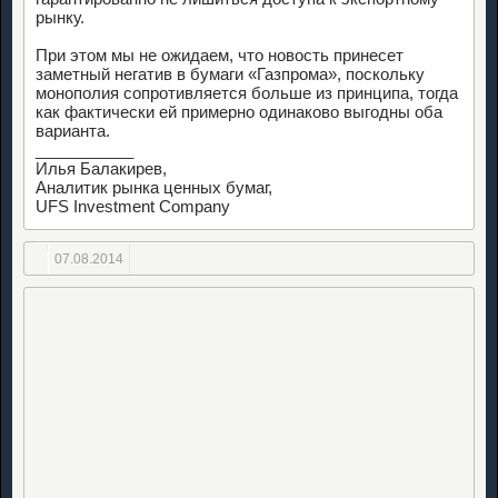
рынку.
При этом мы не ожидаем, что новость принесет
заметный негатив в бумаги «Газпрома», поскольку
монополия сопротивляется больше из принципа, тогда
как фактически ей примерно одинаково выгодны оба
варианта.
___________
Илья Балакирев,
Аналитик рынка ценных бумаг,
UFS Investment Company
07.08.2014