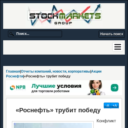
Главная
|
Отчеты компаний, новости, корпоративы
|
Акции
Роснефти
|«Роснефть» трубит победу
-А
+А
«Роснефть» трубит победу
Конфликт