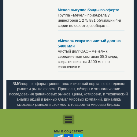
Мечел выкупил бонды по оферте
Группа «Мечел» приобрела у
инвесторов 1 275 881 облигаций 4-й
серии по оферте, сообщает...
«Мечел» сократил чистый долг на
$400 млн
Чистый долг ОАО «Мечел» к
середине мая составил $8,3 млрд,
сократившись на $400 млн по
сравнению с...
SMGroup - информационно-аналитический портал, о фондовом
рынке и рынке форекс. Прогнозы, обзоры и экономические
исследования финансовых рынков. Цены, котировки, и технический
анализ акций и ценных бумаг мировых компаний. Динамика
сырьевых рынков и стоимость товаров на мировых биржах
Мы в соц сетях: