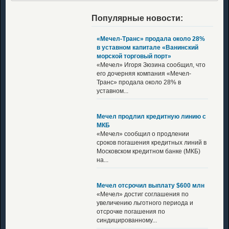
Популярные новости:
«Мечел-Транс» продала около 28%
в уставном капитале «Ванинский
морской торговый порт»
«Мечел» Игоря Зюзина сообщил, что
его дочерняя компания «Мечел-
Транс» продала около 28% в
уставном...
Мечел продлил кредитную линию с
МКБ
«Мечел» сообщил о продлении
сроков погашения кредитных линий в
Московском кредитном банке (МКБ)
на...
Мечел отсрочил выплату $600 млн
«Мечел» достиг соглашения по
увеличению льготного периода и
отсрочке погашения по
синдицированному...