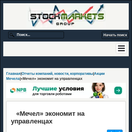
Главная
|
Отчеты компаний, новости, корпоративы
|
Акции
Мечела
|«Мечел» экономит на управленцах
«Мечел» экономит на
управленцах