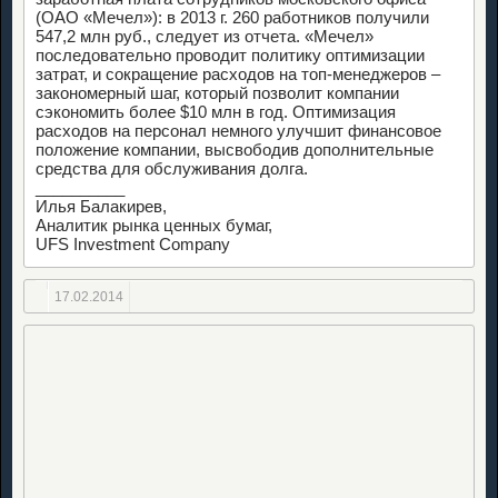
(ОАО «Мечел»): в 2013 г. 260 работников получили
547,2 млн руб., следует из отчета. «Мечел»
последовательно проводит политику оптимизации
затрат, и сокращение расходов на топ-менеджеров –
закономерный шаг, который позволит компании
сэкономить более $10 млн в год. Оптимизация
расходов на персонал немного улучшит финансовое
положение компании, высвободив дополнительные
средства для обслуживания долга.
__________
Илья Балакирев,
Аналитик рынка ценных бумаг,
UFS Investment Company
17.02.2014