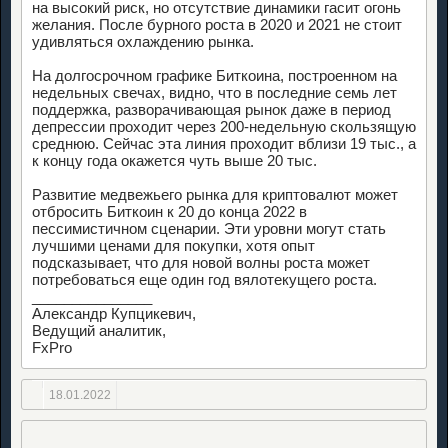
на высокий риск, но отсутствие динамики гасит огонь
желания. После бурного роста в 2020 и 2021 не стоит
удивляться охлаждению рынка.
На долгосрочном графике Биткоина, построенном на
недельных свечах, видно, что в последние семь лет
поддержка, разворачивающая рынок даже в период
депрессии проходит через 200-недельную скользящую
среднюю. Сейчас эта линия проходит вблизи 19 тыс., а
к концу года окажется чуть выше 20 тыс.
Развитие медвежьего рынка для криптовалют может
отбросить Биткоин к 20 до конца 2022 в
пессимистичном сценарии. Эти уровни могут стать
лучшими ценами для покупки, хотя опыт
подсказывает, что для новой волны роста может
потребоваться еще один год вялотекущего роста.
_______________
Александр Купцикевич,
Ведущий аналитик,
FxPro
18.01.2022