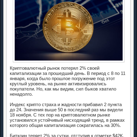
Криптовалютный рынок потерял 2% своей
капитализации за прошедший день. В период с 8 по 11
января, когда было прошлое погружение под этот
круглый уровень, на рынке активизировались
покупатели. Но, как мы видим, сил быков хватило
ненадолго.
Индекс крипто страха и жадности прибавил 2 пункта
до 24. Значения выше 50 в последний раз мы видели
18 ноября. С тех пор на криптовалютном рынке
установился устойчивый нисходящий тренд, в рамках
которого общая капитализация сократилась на 30%.
Биткоин теряет 2% за сутки, отступив к отметке $42K,