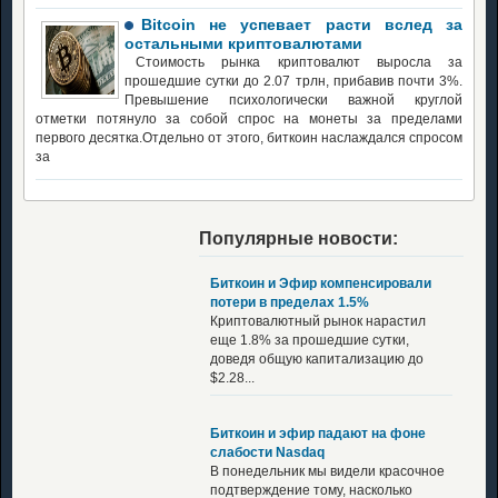
Bitcoin не успевает расти вслед за
остальными криптовалютами
Стоимость рынка криптовалют выросла за
прошедшие сутки до 2.07 трлн, прибавив почти 3%.
Превышение психологически важной круглой
отметки потянуло за собой спрос на монеты за пределами
первого десятка.Отдельно от этого, биткоин наслаждался спросом
за
Популярные новости:
Биткоин и Эфир компенсировали
потери в пределах 1.5%
Криптовалютный рынок нарастил
еще 1.8% за прошедшие сутки,
доведя общую капитализацию до
$2.28...
Биткоин и эфир падают на фоне
слабости Nasdaq
В понедельник мы видели красочное
подтверждение тому, насколько