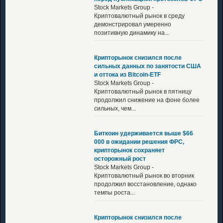
Stock Markets Group -
Криптовалютный рынок в среду
демонстрировал умеренно
позитивную динамику на...
Крипторынок снизился после
сильных данных по занятости США
и оттока из Bitcoin-ETF
Stock Markets Group -
Криптовалютный рынок в пятницу
продолжил снижение на фоне более
сильных, чем...
Биткоин удерживается выше $66
000 в ожидании решения ФРС,
крипторынок сохраняет
осторожный рост
Stock Markets Group -
Криптовалютный рынок во вторник
продолжил восстановление, однако
темпы роста...
Крипторынок снизился после