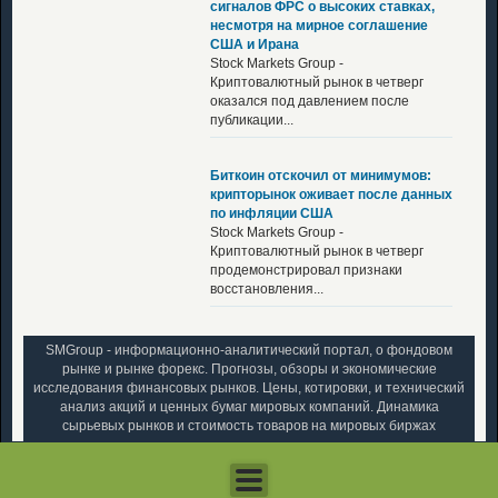
сигналов ФРС о высоких ставках,
несмотря на мирное соглашение
США и Ирана
Stock Markets Group -
Криптовалютный рынок в четверг
оказался под давлением после
публикации...
Биткоин отскочил от минимумов:
крипторынок оживает после данных
по инфляции США
Stock Markets Group -
Криптовалютный рынок в четверг
продемонстрировал признаки
восстановления...
SMGroup - информационно-аналитический портал, о фондовом
рынке и рынке форекс. Прогнозы, обзоры и экономические
исследования финансовых рынков. Цены, котировки, и технический
анализ акций и ценных бумаг мировых компаний. Динамика
сырьевых рынков и стоимость товаров на мировых биржах