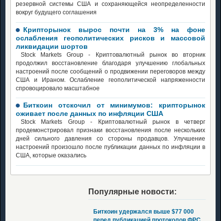
резервной системы США и сохраняющейся неопределенности
вокруг будущего соглашения
Крипторынок вырос почти на 3% на фоне
ослабления геополитических рисков и массовой
ликвидации шортов
Stock Markets Group - Криптовалютный рынок во вторник
продолжил восстановление благодаря улучшению глобальных
настроений после сообщений о продвижении переговоров между
США и Ираном. Ослабление геополитической напряженности
спровоцировало масштабное
Биткоин отскочил от минимумов: крипторынок
оживает после данных по инфляции США
Stock Markets Group - Криптовалютный рынок в четверг
продемонстрировал признаки восстановления после нескольких
дней сильного давления со стороны продавцов. Улучшение
настроений произошло после публикации данных по инфляции в
США, которые оказались
Популярные новости:
Биткоин удержался выше $77 000
перед публикацией протоколов ФРС