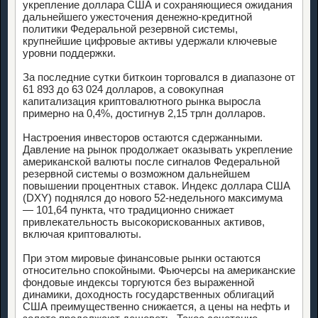
укрепление доллара США и сохраняющиеся ожидания
дальнейшего ужесточения денежно-кредитной
политики Федеральной резервной системы,
крупнейшие цифровые активы удержали ключевые
уровни поддержки.
За последние сутки биткоин торговался в диапазоне от
61 893 до 63 024 долларов, а совокупная
капитализация криптовалютного рынка выросла
примерно на 0,4%, достигнув 2,15 трлн долларов.
Настроения инвесторов остаются сдержанными.
Давление на рынок продолжает оказывать укрепление
американской валюты после сигналов Федеральной
резервной системы о возможном дальнейшем
повышении процентных ставок. Индекс доллара США
(DXY) поднялся до нового 52-недельного максимума
— 101,64 пункта, что традиционно снижает
привлекательность высокорискованных активов,
включая криптовалюты.
При этом мировые финансовые рынки остаются
относительно спокойными. Фьючерсы на американские
фондовые индексы торгуются без выраженной
динамики, доходность государственных облигаций
США преимущественно снижается, а цены на нефть и