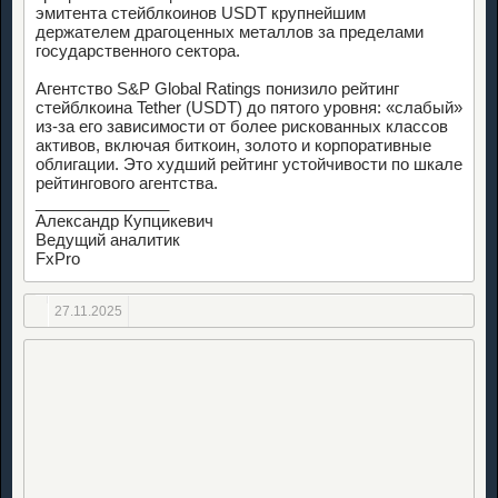
эмитента стейблкоинов USDT крупнейшим
держателем драгоценных металлов за пределами
государственного сектора.
Агентство S&P Global Ratings понизило рейтинг
стейблкоина Tether (USDT) до пятого уровня: «слабый»
из-за его зависимости от более рискованных классов
активов, включая биткоин, золото и корпоративные
облигации. Это худший рейтинг устойчивости по шкале
рейтингового агентства.
_______________
Александр Купцикевич
Ведущий аналитик
FxPro
27.11.2025