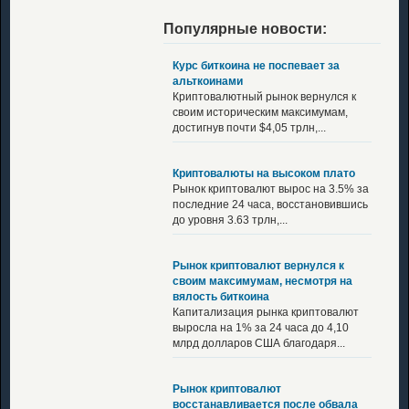
Популярные новости:
Курс биткоина не поспевает за
альткоинами
Криптовалютный рынок вернулся к
своим историческим максимумам,
достигнув почти $4,05 трлн,...
Криптовалюты на высоком плато
Рынок криптовалют вырос на 3.5% за
последние 24 часа, восстановившись
до уровня 3.63 трлн,...
Рынок криптовалют вернулся к
своим максимумам, несмотря на
вялость биткоина
Капитализация рынка криптовалют
выросла на 1% за 24 часа до 4,10
млрд долларов США благодаря...
Рынок криптовалют
восстанавливается после обвала