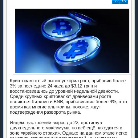
-А
+А
Криптовалютный рынок ускорил рост, прибавив более
3% за последние 24 часа до $3,12 трлн и
восстановившись до уровней недельной давности.
Среди крупных криптовалют драйверами роста
являются биткоин и BNB, прибавившие более 4%, в то
время как многие альткоины, похоже, ждут
подтверждения разворота рынка.
Индекс настроений вырос до 22, достигнув
двухнедельного максимума, но всё ещё находится в
зоне «крайнего страха». Однако на данном этапе легко