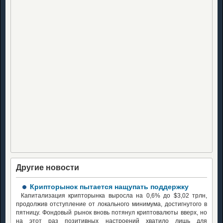
Другие новости
Крипторынок пытается нащупать поддержку
Капитализация крипторынка выросла на 0,6% до $3,02 трлн,
продолжив отступление от локального минимума, достигнутого в
пятницу. Фондовый рынок вновь потянул криптовалюты вверх, но
на этот раз позитивных настроений хватило лишь для