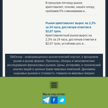
В прошлую пятницу рынок
криптовалют, похоже, нашёл опору,
прибавив 5% к минимумам и...
Рынок криптовалют вырос на 2,3%
за 24 часа, достигнув отметки в
$2,07 трлн.
Криптовалютный рынок вырос на
2,3% за 24 часа, достигнув отметки в
$2,07 трлн, устойчиво рос в...
SMGroup - информационно-аналитический портал, о фондовом
рынке и рынке форекс. Прогнозы, обзоры и экономические
исследования финансовых рынков. Цены, котировки, и технический
анализ акций и ценных бумаг мировых компаний. Динамика
сырьевых рынков и стоимость товаров на мировых биржах
Мы в соц сетях: