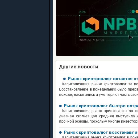
Другие новости
Рынок криптовалют остается с
Капитализация рынка криптовалют за по
Восстановление в понедельник было прерв
похоже, насытились и уже теряют часть сво
Рынок криптовалют быстро встре
Капитализация рынка криптовалют за п
дневная скользящая средняя выступила 
прочной основы, поскольку многие инвесто
Рынок криптовалют восстанавли
Капитализация рынка криптовалют в поне