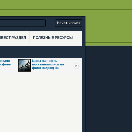
НВЕСТ РАЗДЕЛ
ПОЛЕЗНЫЕ РЕСУРСЫ
рожало
Цены на нефть
Золото взлетело
на фоне
восстановились на
почти на 3,5% на фоне
фоне надежд на
ожиданий сделки