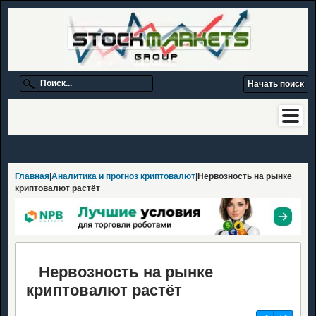
Главная
|
Аналитика и прогноз криптовалют
|Нервозность на рынке
криптовалют растёт
Нервозность на рынке
криптовалют растёт