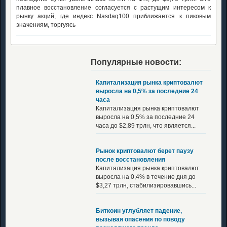
плавное восстановление согласуется с растущим интересом к
рынку акций, где индекс Nasdaq100 приближается к пиковым
значениям, торгуясь
Популярные новости:
Капитализация рынка криптовалют
выросла на 0,5% за последние 24
часа
Капитализация рынка криптовалют
выросла на 0,5% за последние 24
часа до $2,89 трлн, что является...
Рынок криптовалют берет паузу
после восстановления
Капитализация рынка криптовалют
выросла на 0,4% в течение дня до
$3,27 трлн, стабилизировавшись...
Биткоин углубляет падение,
вызывая опасения по поводу