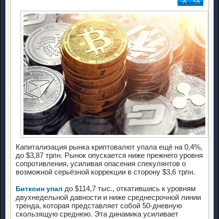
-А
+А
Капитализация рынка криптовалют упала ещё на 0,4%,
до $3,87 трлн. Рынок опускается ниже прежнего уровня
сопротивления, усиливая опасения спекулянтов о
возможной серьёзной коррекции в сторону $3,6 трлн.
до $114,7 тыс., откатившись к уровням
Биткоин упал
двухнедельной давности и ниже среднесрочной линии
тренда, которая представляет собой 50-дневную
скользящую среднюю. Эта динамика усиливает