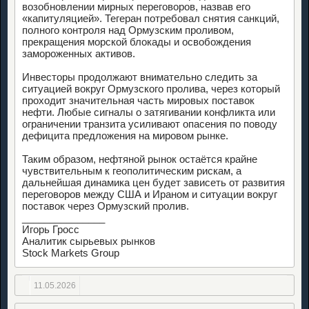
возобновлении мирных переговоров, назвав его
«капитуляцией». Тегеран потребовал снятия санкций,
полного контроля над Ормузским проливом,
прекращения морской блокады и освобождения
замороженных активов.
Инвесторы продолжают внимательно следить за
ситуацией вокруг Ормузского пролива, через который
проходит значительная часть мировых поставок
нефти. Любые сигналы о затягивании конфликта или
ограничении транзита усиливают опасения по поводу
дефицита предложения на мировом рынке.
Таким образом, нефтяной рынок остаётся крайне
чувствительным к геополитическим рискам, а
дальнейшая динамика цен будет зависеть от развития
переговоров между США и Ираном и ситуации вокруг
поставок через Ормузский пролив.
_______________
Игорь Гросс
Аналитик сырьевых рынков
Stock Markets Group
11.05.2026