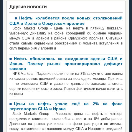
Другие новости
Нефть колеблется после новых столкновений
США и Ирана в Ормузском проливе
Stock Makets Group - Цены на нефть в пятницу показали
умеренную динамику на фоне сообщений об обмене ударами
между США и Ираном в районе Ормузского пролива. Ситуация
стала самым серьёзным обострением с момента вступления в
силу перемирия 7 апреля и
Нефть обвалилась на ожиданиях сделки США и
Ирана. Почему рынок проигнорировал дефицит
запасов
NPB Markets - Падение нефти почти на 8% за сутки стало одним
из самых резких движений рынка за последние месяцы. Причина
— не экономика США и даже не данные по запасам, а смена
оценки геополитического риска. Рынок фактически начал вычитать
из цены
Цены на нефть упали ещё на 2% на фоне
переговоров США и Ирана
Stock Markets Group - Мировые цены на нефть в четверг
продолжили снижение после обвала почти на 8% днём ранее.
Давление на рынок усилилось на фоне растущего оптимизма
вокруг возможного соглашения между США и Ираном и ожиданий