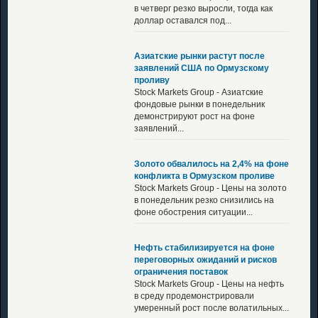
в четверг резко выросли, тогда как
доллар оставался под...
Азиатские рынки растут после
заявлений США по Ормузскому
проливу
Stock Markets Group - Азиатские
фондовые рынки в понедельник
демонстрируют рост на фоне
заявлений...
Золото обвалилось на 2,4% на фоне
конфликта в Ормузском проливе
Stock Markets Group - Цены на золото
в понедельник резко снизились на
фоне обострения ситуации...
Нефть стабилизируется на фоне
переговорных ожиданий и рисков
ограничения поставок
Stock Markets Group - Цены на нефть
в среду продемонстрировали
умеренный рост после волатильных...