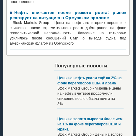
постепенного
Нефть снижается после резкого роста: рынок
реагирует на ситуацию в Ормузском проливе
Stock Markets Group - Цены на нефть во вторник перешли к
снижению после стремительного роста днём ранее на фоне
геополитической напряжённости. Давление на котировки
усилилось после сообщений СМИ о выводе судна под
американским флагом из Ормузского
Популярные новости:
Цены на нефть упали ещё на 2% на
фоне переговоров США и Ирана
Stock Markets Group - Мировые цены
на нефть в четверг продолжили
снижение после обвала почти на
8%...
Цены на золото выросли более чем
на 1% на фоне переговоров США и
Ирана
Stock Markets Group - Цены на золото