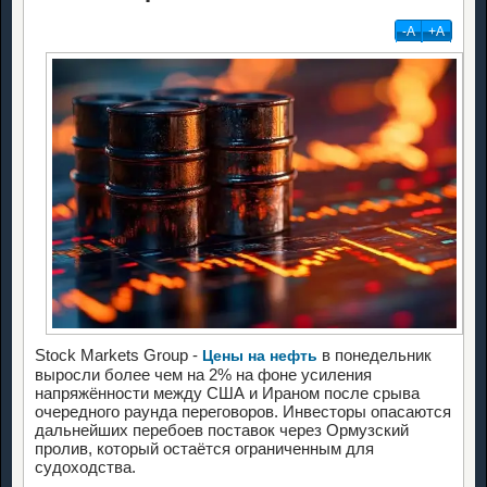
-А
+А
Stock Markets Group -
в понедельник
Цены на нефть
выросли более чем на 2% на фоне усиления
напряжённости между США и Ираном после срыва
очередного раунда переговоров. Инвесторы опасаются
дальнейших перебоев поставок через Ормузский
пролив, который остаётся ограниченным для
судоходства.