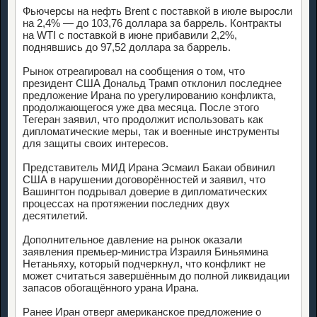
Фьючерсы на нефть Brent с поставкой в июле выросли
на 2,4% — до 103,76 доллара за баррель. Контракты
на WTI с поставкой в июне прибавили 2,2%,
поднявшись до 97,52 доллара за баррель.
Рынок отреагировал на сообщения о том, что
президент США Дональд Трамп отклонил последнее
предложение Ирана по урегулированию конфликта,
продолжающегося уже два месяца. После этого
Тегеран заявил, что продолжит использовать как
дипломатические меры, так и военные инструменты
для защиты своих интересов.
Представитель МИД Ирана Эсмаил Бакаи обвинил
США в нарушении договорённостей и заявил, что
Вашингтон подрывал доверие в дипломатических
процессах на протяжении последних двух
десятилетий.
Дополнительное давление на рынок оказали
заявления премьер-министра Израиля Биньямина
Нетаньяху, который подчеркнул, что конфликт не
может считаться завершённым до полной ликвидации
запасов обогащённого урана Ирана.
Ранее Иран отверг американское предложение о