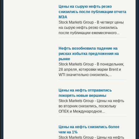
Цены на сырую нефть резко
снизились после публикации отчета
МЭА
Stock Markets Group - В четверг цены
на сырую нефть резко снизились
после публикации ежемесячного...
Нефть возобновила падение на
рисках избытка предложения на
рынке
Stock Markets Group - В понедельник,
28 апреля, котировки марки Brent и
WTI значительно снизились,...
Цены на нефть отправились
покорять новые вершины
Stock Markets Group - Цены на нефть
во вторник снизились, поскольку
ОПЕК и Международное...
Цены на нефть снизились более
чем на 1%
Stock Markets Group - Цены на нефть