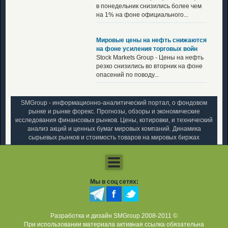
в понедельник снизились более чем
на 1% на фоне официального...
Мировые цены на нефть снижаются
на фоне усиления торговых войн
Stock Markets Group - Цены на нефть
резко снизились во вторник на фоне
опасений по поводу...
SMGroup - информационно-аналитический портал, о фондовом
рынке и рынке форекс. Прогнозы, обзоры и экономические
исследования финансовых рынков. Цены, котировки, и технический
анализ акций и ценных бумаг мировых компаний. Динамика
сырьевых рынков и стоимость товаров на мировых биржах
Мы в соц сетях:
Разработка и дизайн SMGroup 2008-2011 ©
При использовании материала активная ссылка обязательна