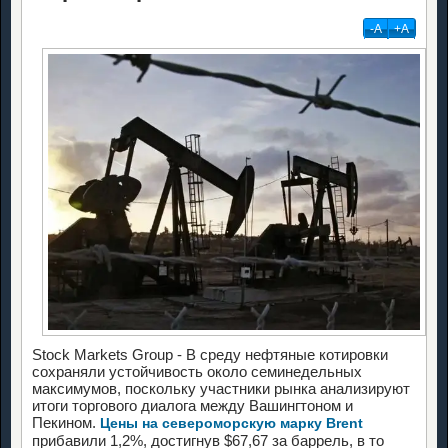
-А
+А
Stock Markets Group - В среду нефтяные котировки
сохраняли устойчивость около семинедельных
максимумов, поскольку участники рынка анализируют
итоги торгового диалога между Вашингтоном и
Пекином.
Цены на североморскую марку Brent
прибавили 1,2%, достигнув $67,67 за баррель, в то