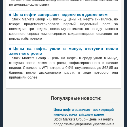
по американскому рынку
Цена нефти завершает неделю под давлением
Stock Markets Group - В пятницу цены на нефть снизились, но
вскоре продемонстрировали первый недельный рост за
последние три недели, поскольку оптимизм по поводу пикового
сезонного спроса компенсировал сохраняющиеся опасения по
поводу избыточного
Цены на нефть ушли в минус, отступив после
заметного роста
Stock Markets Group - Цены на нефть в среду ушли в минус,
отступив после заметного роста, зафиксированного в начале
недели. Стоимость WTI потеряла 0,9%, опустившись до $62,85 за
баррель после двухдневного ралли, в ходе которого они
прибавили более
Популярные новости:
Цена нефти развивает восходящий
импульс начатый днем ранее
Stock Markets Group - Цены на нефть
продолжили уверенное укрепление в