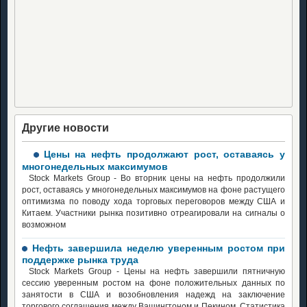
Другие новости
Цены на нефть продолжают рост, оставаясь у
многонедельных максимумов
Stock Markets Group - Во вторник цены на нефть продолжили
рост, оставаясь у многонедельных максимумов на фоне растущего
оптимизма по поводу хода торговых переговоров между США и
Китаем. Участники рынка позитивно отреагировали на сигналы о
возможном
Нефть завершила неделю уверенным ростом при
поддержке рынка труда
Stock Markets Group - Цены на нефть завершили пятничную
сессию уверенным ростом на фоне положительных данных по
занятости в США и возобновления надежд на заключение
торгового соглашения между Вашингтоном и Пекином. Статистика