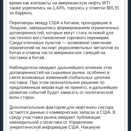
время как контракты на американскую нефть WTI
также укрепились на 1,43%, торгуясь у отметки $65,91
за баррель.
Переговоры между США и Китаем, проходившие в
Лондоне, завершились формированием ограниченных
договоренностей, которые могут стать основой для
частичного восстановления торгового перемирия.
Среди ключевых пунктов — возможное смягчение
ограничений на экспорт редкоземельных металлов из
Китая и отмена части американских санкций на
поставки в Китай.
Наблюдатели ожидают дальнейшего влияния этих
договоренностей на сырьевые рынки, особенно в
свете возможных изменений глобальных цепочек
поставок. При этом окончательное решение по
предложенным мерам ещё не принято, и дальнейшее
развитие событий будет зависеть от политической
воли сторон.
Дополнительным фактором для нефтяного сектора
остаются данные о коммерческих запасах в США. В
среду участники рынка ожидают публикации
еженедельной статистики от Управления
энергетической информации США. Накануне