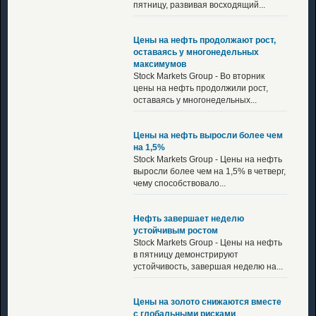
пятницу, развивая восходящий...
Цены на нефть продолжают рост,
оставаясь у многонедельных
максимумов
Stock Markets Group - Во вторник
цены на нефть продолжили рост,
оставаясь у многонедельных...
Цены на нефть выросли более чем
на 1,5%
Stock Markets Group - Цены на нефть
выросли более чем на 1,5% в четверг,
чему способствовало...
Нефть завершает неделю
устойчивым ростом
Stock Markets Group - Цены на нефть
в пятницу демонстрируют
устойчивость, завершая неделю на...
Цены на золото снижаются вместе
с глобальными рисками