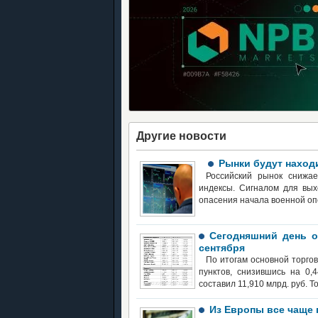
Другие новости
Рынки будут наход
Российский рынок снижа
индексы. Сигналом для вых
опасения начала военной о
Сегодняшний день о
сентября
По итогам основной торго
пунктов, снизившись на 0,
составил 11,910 млрд. руб. Т
Из Европы все чаще