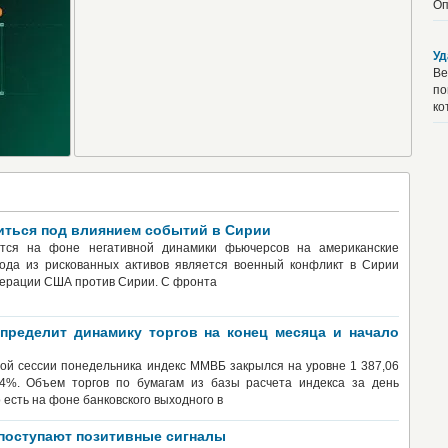
Оп
Уд
Ве
по
ко
иться под влиянием событий в Сирии
ется на фоне негативной динамики фьючерсов на американские
ода из рискованных активов является военный конфликт в Сирии
перации США против Сирии. С фронта
пределит динамику торгов на конец месяца и начало
вой сессии понедельника индекс ММВБ закрылся на уровне 1 387,06
44%. Объем торгов по бумагам из базы расчета индекса за день
о есть на фоне банковского выходного в
 поступают позитивные сигналы