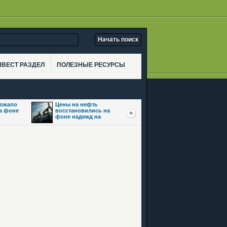
НВЕСТ РАЗДЕЛ
ПОЛЕЗНЫЕ РЕСУРСЫ
рожало
Цены на нефть
Золото взлетело
на фоне
восстановились на
почти на 3,5% на фоне
фоне надежд на
ожиданий сделки