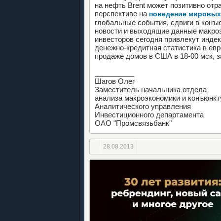
на нефть Brent может позитивно отр
перспективе на
поведение мировы
глобальные события, сдвиги в конъ
новости и выходящие данные макроэ
инвесторов сегодня привлекут индек
денежно-кредитная статистика в евр
продаже домов в США в 18-00 мск, 
__________
Шагов Олег
Заместитель начальника отдела
анализа макроэкономики и конъюнк
Аналитического управления
Инвестиционного департамента
ОАО "Промсвязьбанк"
28.08.2013