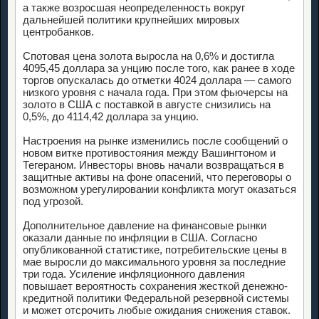
а также возросшая неопределенность вокруг
дальнейшей политики крупнейших мировых
центробанков.
Спотовая цена золота выросла на 0,6% и достигла
4095,45 доллара за унцию после того, как ранее в ходе
торгов опускалась до отметки 4024 доллара — самого
низкого уровня с начала года. При этом фьючерсы на
золото в США с поставкой в августе снизились на
0,5%, до 4114,42 доллара за унцию.
Настроения на рынке изменились после сообщений о
новом витке противостояния между Вашингтоном и
Тегераном. Инвесторы вновь начали возвращаться в
защитные активы на фоне опасений, что переговоры о
возможном урегулировании конфликта могут оказаться
под угрозой.
Дополнительное давление на финансовые рынки
оказали данные по инфляции в США. Согласно
опубликованной статистике, потребительские цены в
мае выросли до максимального уровня за последние
три года. Усиление инфляционного давления
повышает вероятность сохранения жесткой денежно-
кредитной политики Федеральной резервной системы
и может отсрочить любые ожидания снижения ставок.