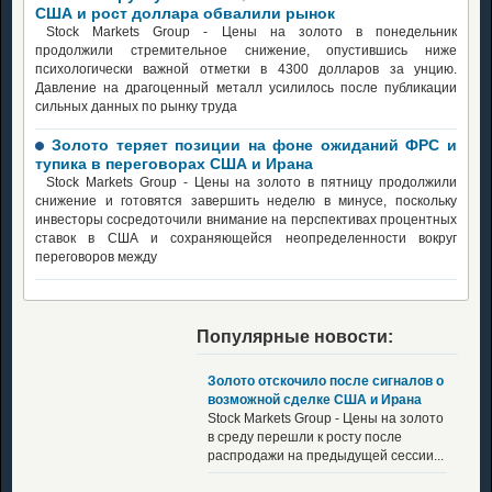
США и рост доллара обвалили рынок
Stock Markets Group - Цены на золото в понедельник
продолжили стремительное снижение, опустившись ниже
психологически важной отметки в 4300 долларов за унцию.
Давление на драгоценный металл усилилось после публикации
сильных данных по рынку труда
Золото теряет позиции на фоне ожиданий ФРС и
тупика в переговорах США и Ирана
Stock Markets Group - Цены на золото в пятницу продолжили
снижение и готовятся завершить неделю в минусе, поскольку
инвесторы сосредоточили внимание на перспективах процентных
ставок в США и сохраняющейся неопределенности вокруг
переговоров между
Популярные новости:
Золото отскочило после сигналов о
возможной сделке США и Ирана
Stock Markets Group - Цены на золото
в среду перешли к росту после
распродажи на предыдущей сессии...