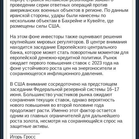
проведении серии ответных операций против
американских военных объектов в регионе. По данным
иранской стороны, удары были нанесены по
нескольким объектам в Бахрейне и Кувейте, где
размещены силы США.
На этом фоне инвесторы также оценивают решения
крупнейших мировых регуляторов. В центре внимания
находится заседание Европейского центрального
банка, которое может стать поворотным моментом для
европейской денежно-кредитной политики. Рынок
ожидает первого повышения ставок с 2023 года на
фоне устойчивого роста цен на энергоносители и
сохраняющегося инфляционного давления.
В США внимание сосредоточено на предстоящем
заседании Федеральной резервной системы 16–17
июня. Большинство участников рынка ожидают
сохранения текущих ставок, однако вероятность
нового повышения во второй половине года
продолжает расти. Именно этот фактор остается
одним из главных ограничителей для дальнейшего
роста золота, несмотря на сохраняющийся спрос на
защитные активы.
____________
Игорь Гросс