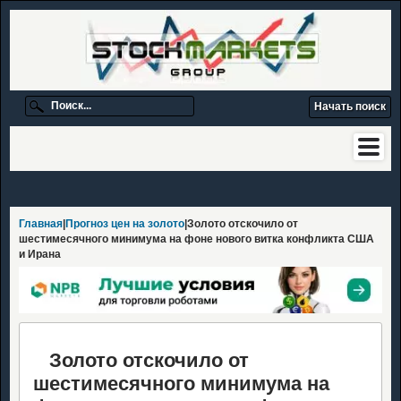
Главная
|
Прогноз цен на золото
|Золото отскочило от
шестимесячного минимума на фоне нового витка конфликта США
и Ирана
Золото отскочило от
шестимесячного минимума на