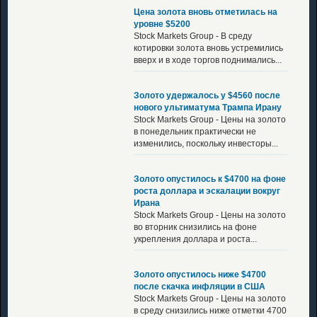
Цена золота вновь отметилась на
уровне $5200
Stock Markets Group - В среду
котировки золота вновь устремились
вверх и в ходе торгов поднимались...
Золото удержалось у $4560 после
нового ультиматума Трампа Ирану
Stock Markets Group - Цены на золото
в понедельник практически не
изменились, поскольку инвесторы...
Золото опустилось к $4700 на фоне
роста доллара и эскалации вокруг
Ирана
Stock Markets Group - Цены на золото
во вторник снизились на фоне
укрепления доллара и роста...
Золото опустилось ниже $4700
после скачка инфляции в США
Stock Markets Group - Цены на золото
в среду снизились ниже отметки 4700