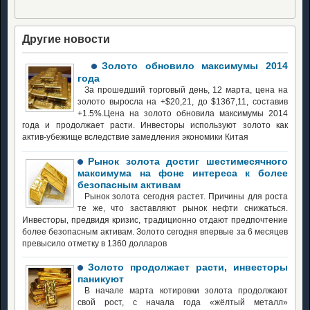
Другие новости
Золото обновило максимумы 2014
года
За прошедший торговый день, 12 марта, цена на
золото выросла на +$20,21, до $1367,11, составив
+1.5%.Цена на золото обновила максимумы 2014
года и продолжает расти. Инвесторы используют золото как
актив-убежище вследствие замедления экономики Китая
Рынок золота достиг шестимесячного
максимума на фоне интереса к более
безопасным активам
Рынок золота сегодня растет. Причины для роста
те же, что заставляют рынок нефти снижаться.
Инвесторы, предвидя кризис, традиционно отдают предпочтение
более безопасным активам. Золото сегодня впервые за 6 месяцев
превысило отметку в 1360 долларов
Золото продолжает расти, инвесторы
паникуют
В начале марта котировки золота продолжают
свой рост, с начала года «жёлтый металл»