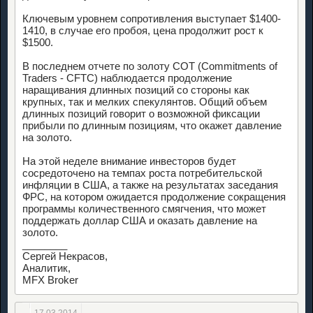
Ключевым уровнем сопротивления выступает $1400-
1410, в случае его пробоя, цена продолжит рост к
$1500.
В последнем отчете по золоту COT (Commitments of
Traders - CFTC) наблюдается продолжение
наращивания длинных позиций со стороны как
крупных, так и мелких спекулянтов. Общий объем
длинных позиций говорит о возможной фиксации
прибыли по длинным позициям, что окажет давление
на золото.
На этой неделе внимание инвесторов будет
сосредоточено на темпах роста потребительской
инфляции в США, а также на результатах заседания
ФРС, на котором ожидается продолжение сокращения
программы количественного смягчения, что может
поддержать доллар США и оказать давление на
золото.
________
Сергей Некрасов,
Аналитик,
MFX Broker
17.03.2014