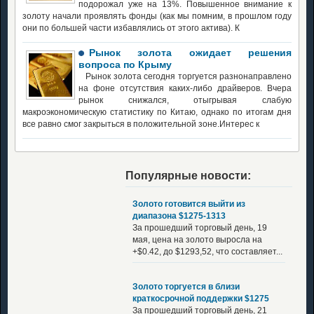
подорожал уже на 13%. Повышенное внимание к
золоту начали проявлять фонды (как мы помним, в прошлом году
они по большей части избавлялись от этого актива). К
Рынок золота ожидает решения
вопроса по Крыму
Рынок золота сегодня торгуется разнонаправлено
на фоне отсутствия каких-либо драйверов. Вчера
рынок снижался, отыгрывая слабую
макроэкономическую статистику по Китаю, однако по итогам дня
все равно смог закрыться в положительной зоне.Интерес к
Популярные новости:
Золото готовится выйти из
диапазона $1275-1313
За прошедший торговый день, 19
мая, цена на золото выросла на
+$0.42, до $1293,52, что составляет...
Золото торгуется в близи
краткосрочной поддержки $1275
За прошедший торговый день, 21