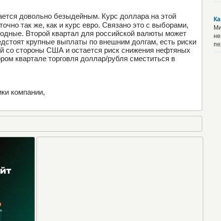
ается довольно безыдейным. Курс доллара на этой
Ка
очно так же, как и курс евро. Связано это с выборами,
Ми
одные. Второй квартал для российской валюты может
не
едстоят крупные выплаты по внешним долгам, есть риски
пе
й со стороны США и остается риск снижения нефтяных
ором квартале торговля доллар/рубля сместиться в
ки компании,