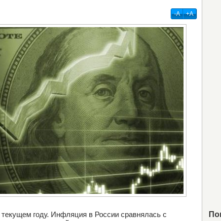
-А
+А
 текущем году. Инфляция в России сравнялась с
По