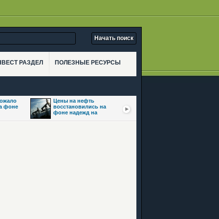
НВЕСТ РАЗДЕЛ
ПОЛЕЗНЫЕ РЕСУРСЫ
рожало
Цены на нефть
Золото взлетело
на фоне
восстановились на
почти на 3,5% на фоне
фоне надежд на
ожиданий сделки