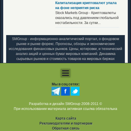
Капитализация криптовалют упала
на фоне неприятия риска
Stock Markets Group - Криптовалюты
оказались под давлением глобальной
нестабильности. За сутки...
SMGroup - информационно-аналитический портал, о фондовом
рынке и рынке форекс. Прогнозы, обзоры и экономические
исследования финансовых рынков. Цены, котировки, и технический
анализ акций и ценных бумаг мировых компаний. Динамика
сырьевых рынков и стоимость товаров на мировых биржах
Мы в соц сетях:
Разработка и дизайн SMGroup 2008-2011 ©
При использовании материала активная ссылка обязательна
Карта сайта
Рекламодателям и партнерам
Обратная связь