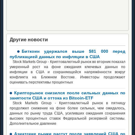
Другие новости
Биткоин удержался выше $81 000 перед
публикацией данных по инфляции в США
Stock Markets Group - Криптовалютный рынок во вторник показал
умеренный рост на фоне ожидания ключевых данных по
инфляции в США и сохраняющейся напряжённости вокруг
конфликта на Ближнем Востоке. Инвесторы продолжают
оценивать перспективы процентных
Крипторынок снизился после сильных данных по
занятости США и оттока из Bitcoin-ETF
Stock Markets Group - Криптовалютный рынок в пятницу
продолжил снижение на фоне более сильных, чем ожидалось,
данных по рынку труда США, усиливших ожидания сохранения
высоких процентных ставок Федеральной резервной системы.
Дополнительное давление
Азиатские рынки растут после заявлений США по