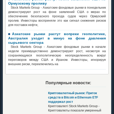
Ормузскому проливу
Stock Markets Group - Азиатские фондовые рынки в понедельник
демонстрируют рост на фоне заявлений США о мерах по
обеспечению безопасного прохода судов через Ормузский
пролив. Инвесторы восприняли это как сигнал снижения рисков
для поставок нефти,
Азиатские рынки растут вопреки геополитике,
Австралия уходит в минус на фоне давления
сырьевого сектора
Stock Markets Group - Азиатские фондовые рынки в начале
недели преимущественно демонстрируют рост, несмотря на
сохраняющуюся геополитическую неопределенность вокруг
переговоров между США и Ираном. Инвесторы, игнорируя
внешние риски, переключились на
Популярные новости:
Криптовалютный рынок: Приток
средств в Bitcoin и Ethereum ETF
поддержал рост
Криптовалюті Stock Markets Group -
Криптовалюты показали умеренный