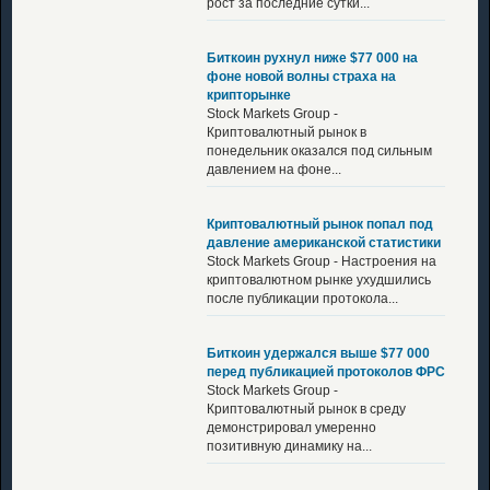
рост за последние сутки...
Биткоин рухнул ниже $77 000 на
фоне новой волны страха на
крипторынке
Stock Markets Group -
Криптовалютный рынок в
понедельник оказался под сильным
давлением на фоне...
Криптовалютный рынок попал под
давление американской статистики
Stock Markets Group - Настроения на
криптовалютном рынке ухудшились
после публикации протокола...
Биткоин удержался выше $77 000
перед публикацией протоколов ФРС
Stock Markets Group -
Криптовалютный рынок в среду
демонстрировал умеренно
позитивную динамику на...