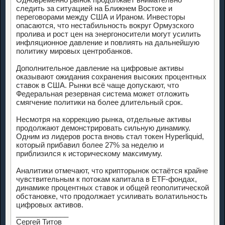
следить за ситуацией на Ближнем Востоке и
переговорами между США и Ираном. Инвесторы
опасаются, что нестабильность вокруг Ормузского
пролива и рост цен на энергоносители могут усилить
инфляционное давление и повлиять на дальнейшую
политику мировых центробанков.
Дополнительное давление на цифровые активы
оказывают ожидания сохранения высоких процентных
ставок в США. Рынки всё чаще допускают, что
Федеральная резервная система может отложить
смягчение политики на более длительный срок.
Несмотря на коррекцию рынка, отдельные активы
продолжают демонстрировать сильную динамику.
Одним из лидеров роста вновь стал токен Hyperliquid,
который прибавил более 27% за неделю и
приблизился к историческому максимуму.
Аналитики отмечают, что крипторынок остаётся крайне
чувствительным к потокам капитала в ETF-фондах,
динамике процентных ставок и общей геополитической
обстановке, что продолжает усиливать волатильность
цифровых активов.
_____________
Сергей Титов