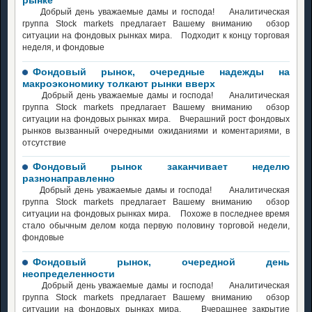
Добрый день уважаемые дамы и господа! Аналитическая
группа Stock markets предлагает Вашему вниманию обзор
ситуации на фондовых рынках мира. Подходит к концу торговая
неделя, и фондовые
Фондовый рынок, очередные надежды на
макроэкономику толкают рынки вверх
Добрый день уважаемые дамы и господа! Аналитическая
группа Stock markets предлагает Вашему вниманию обзор
ситуации на фондовых рынках мира. Вчерашний рост фондовых
рынков вызванный очередными ожиданиями и коментариями, в
отсутствие
Фондовый рынок заканчивает неделю
разнонаправленно
Добрый день уважаемые дамы и господа! Аналитическая
группа Stock markets предлагает Вашему вниманию обзор
ситуации на фондовых рынках мира. Похоже в последнее время
стало обычным делом когда первую половину торговой недели,
фондовые
Фондовый рынок, очередной день
неопределенности
Добрый день уважаемые дамы и господа! Аналитическая
группа Stock markets предлагает Вашему вниманию обзор
ситуации на фондовых рынках мира. Вчерашнее закрытие