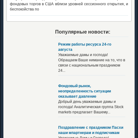
фондовых торгов в США вблизи уровней сессионного открытия, и
беспокойства по
Популярные новости:
Режим работы ресурса 24-го
августа
Уважаемые дамы и господа!
Обращаем Ваше нимание на то, что в
связи с национальным праздником
24...
Фондовый рынок,
неопределенность ситуации
оказывает давление
Добрый день уважаемые дамы и
господа! Аналитическая группа Stock
markets предлагает Вашему...
Поздравление с праздником Пасхи
наши мпартнерам и подписчикам
Уважаемые Дамы и Господа!