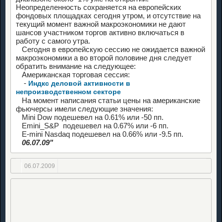
Неопределенность сохраняется на европейских
фондовых площадках сегодня утром, и отсутствие на
текущий момент важной макроэкономики не дают
шансов участником торгов активно включаться в
работу с самого утра.
Сегодня в европейскую сессию не ожидается важной
макроэкономики а во второй половине дня следует
обратить внимание на следующее:
Американская торговая сессия:
-
Индкс деловой активности в
непроизводственном секторе
На момент написания статьи цены на американские
фьючерсы имели следующие значения:
Mini Dow подешевел на 0.61% или -50 пп.
Emini_S&P подешевел на 0.67% или -6 пп.
E-mini Nasdaq подешевел на 0.66% или -9.5 пп.
06.07.09"
06.07.2009